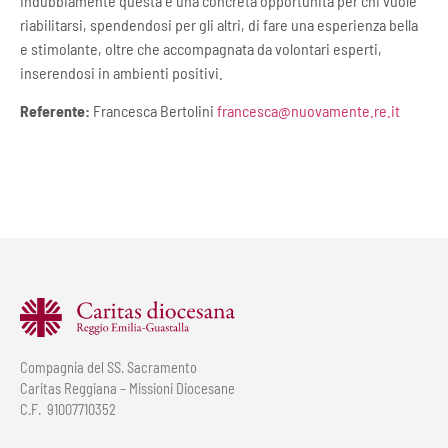
Indubbiamente questa è una concreta opportunità per chi vuole
riabilitarsi, spendendosi per gli altri, di fare una esperienza bella
e stimolante, oltre che accompagnata da volontari esperti,
inserendosi in ambienti positivi.
Referente:
Francesca Bertolini
francesca@nuovamente.re.it
Compagnia del SS. Sacramento
Caritas Reggiana – Missioni Diocesane
C.F. 91007710352