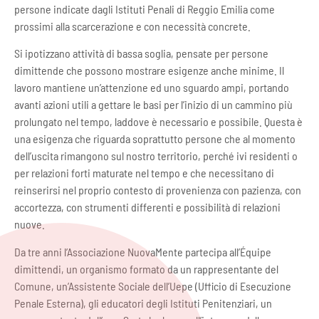
persone indicate dagli Istituti Penali di Reggio Emilia come
prossimi alla scarcerazione e con necessità concrete.
Si ipotizzano attività di bassa soglia, pensate per persone
dimittende che possono mostrare esigenze anche minime. Il
lavoro mantiene un’attenzione ed uno sguardo ampi, portando
avanti azioni utili a gettare le basi per l’inizio di un cammino più
prolungato nel tempo, laddove è necessario e possibile. Questa è
una esigenza che riguarda soprattutto persone che al momento
dell’uscita rimangono sul nostro territorio, perché ivi residenti o
per relazioni forti maturate nel tempo e che necessitano di
reinserirsi nel proprio contesto di provenienza con pazienza, con
accortezza, con strumenti differenti e possibilità di relazioni
nuove.
Da tre anni l’Associazione NuovaMente partecipa all’Équipe
dimittendi, un organismo formato da un rappresentante del
Comune, un’Assistente Sociale dell’Uepe (Ufficio di Esecuzione
Penale Esterna), gli educatori degli Istituti Penitenziari, un