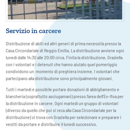
Servizio in carcere
Distribuzione di abiti ed altri generi di prima necessità presso la
Casa Circondariale di Reggio Emilia. La distribuzione avviene ogni
lunedì dalle 14:30 alle 20:00 circa. Finita la distribuzione, Graziella
con i volontari e i detenuti che hanno aiutato quel pomeriggio
condividono un momento di preghiera insieme. I volontari che
partecipano alla distribuzione sono principalmente giovani.
Tutti i martedì è possibile portare donazioni di abbigliamento e
biancheria (soprattutto asciugamani) presso l’area dell’Ex-Ifoa per
la distribuzione in carcere. Ogni martedì un gruppo di volontari
(diverso da quello che poi si reca alla Casa Circondariale per la
distribuzione) si trova con Graziella per selezionare e preparare i
vestiti da portare e distribuire il lunedì successivo.