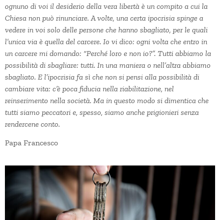
ognuno di voi il desiderio della vera libertà è un compito a cui la
Chiesa non può rinunciare. A volte, una certa ipocrisia spinge a
vedere in voi solo delle persone che hanno sbagliato, per le quali
l’unica via è quella del carcere. Io vi dico: ogni volta che entro in
un carcere mi domando: “Perché loro e non io?”. Tutti abbiamo la
possibilità di sbagliare: tutti. In una maniera o nell’altra abbiamo
sbagliato. E l’ipocrisia fa sì che non si pensi alla possibilità di
cambiare vita: c’è poca fiducia nella riabilitazione, nel
reinserimento nella società. Ma in questo modo si dimentica che
tutti siamo peccatori e, spesso, siamo anche prigionieri senza
rendercene conto.
Papa Francesco