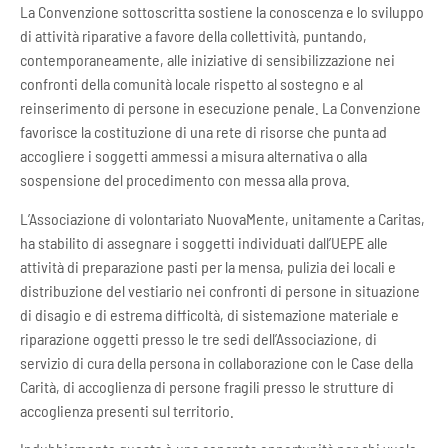
La Convenzione sottoscritta sostiene la conoscenza e lo sviluppo
di attività riparative a favore della collettività, puntando,
contemporaneamente, alle iniziative di sensibilizzazione nei
confronti della comunità locale rispetto al sostegno e al
reinserimento di persone in esecuzione penale. La Convenzione
favorisce la costituzione di una rete di risorse che punta ad
accogliere i soggetti ammessi a misura alternativa o alla
sospensione del procedimento con messa alla prova.
L’Associazione di volontariato NuovaMente, unitamente a Caritas,
ha stabilito di assegnare i soggetti individuati dall’UEPE alle
attività di preparazione pasti per la mensa, pulizia dei locali e
distribuzione del vestiario nei confronti di persone in situazione
di disagio e di estrema difficoltà, di sistemazione materiale e
riparazione oggetti presso le tre sedi dell’Associazione, di
servizio di cura della persona in collaborazione con le Case della
Carità, di accoglienza di persone fragili presso le strutture di
accoglienza presenti sul territorio.