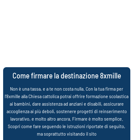
Come firmare la destinazione 8xmille
Non è una tassa, e a te non costa nulla. Con la tua firma per
l’8xmille alla Chiesa cattolica potrai offrire formazione scolastica
ai bambini, dare assistenza ad anziani e disabili, assicurare
accoglienza ai più deboli, sostenere progetti di reinserimento
lavorativo, e molto altro ancora. Firmare è molto semplice.
Scopri come fare seguendo le istruzioni riportate di seguito,
ma soprattutto visitando il sito