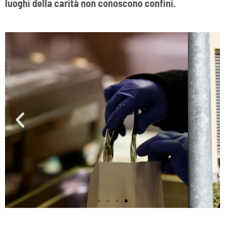
luoghi della carità non conoscono confini.
50.173
pacchi alimentari