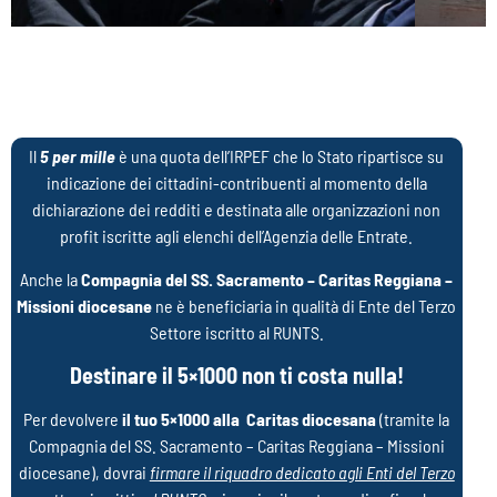
455.015
euro inviati ai
missionari nel 2024
Il
5 per mille
è una quota dell’IRPEF che lo Stato ripartisce su
Clicca qui
indicazione dei cittadini-contribuenti al momento della
dichiarazione dei redditi e destinata alle organizzazioni non
profit iscritte agli elenchi dell’Agenzia delle Entrate.
Anche la
Compagnia del SS. Sacramento – Caritas Reggiana –
Missioni diocesane
ne è beneficiaria in qualità di Ente del Terzo
Settore iscritto al RUNTS.
Destinare il 5×1000 non ti costa nulla!
Per devolvere
il tuo 5×1000 alla Caritas diocesana
(tramite la
Compagnia del SS. Sacramento – Caritas Reggiana – Missioni
diocesane), dovrai
firmare il riquadro dedicato agli Enti del Terzo