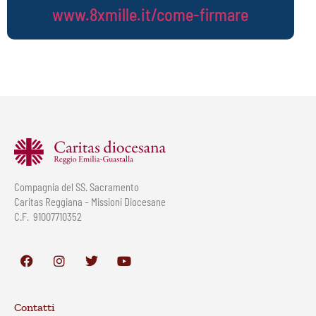
www.8xmille.it/come-firmare
Compagnia del SS. Sacramento
Caritas Reggiana – Missioni Diocesane
C.F. 91007710352
Contatti