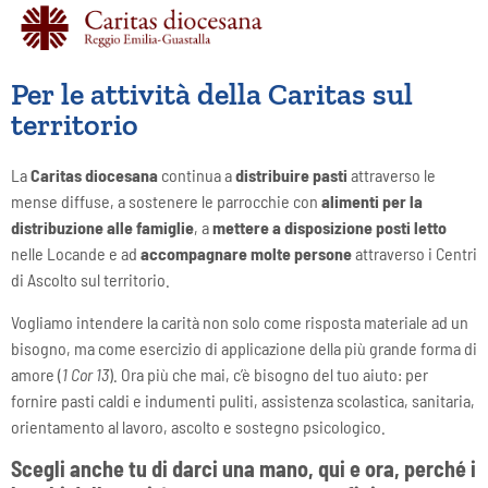
Per le attività della Caritas sul
territorio
La
Caritas diocesana
continua a
distribuire pasti
attraverso le
mense diffuse, a sostenere le parrocchie con
alimenti per la
distribuzione alle famiglie
, a
mettere a disposizione posti letto
nelle Locande e ad
accompagnare molte persone
attraverso i Centri
di Ascolto sul territorio.
Vogliamo intendere la carità non solo come risposta materiale ad un
bisogno, ma come esercizio di applicazione della più grande forma di
amore (
1 Cor 13
). Ora più che mai, c’è bisogno del tuo aiuto: per
fornire pasti caldi e indumenti puliti, assistenza scolastica, sanitaria,
orientamento al lavoro, ascolto e sostegno psicologico.
Scegli anche tu di darci una mano, qui e ora, perché i