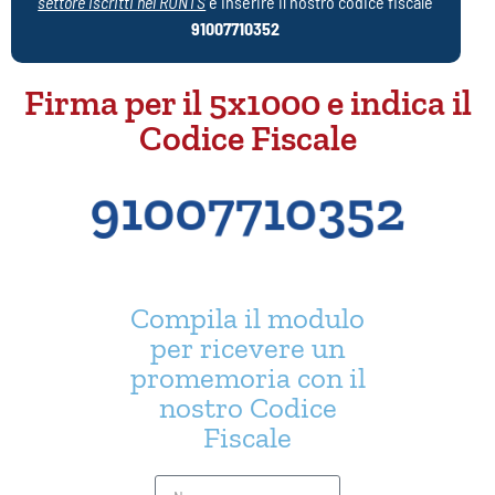
settore iscritti nel RUNTS
e inserire il nostro codice fiscale
91007710352
Firma per il 5x1000 e indica il
Codice Fiscale
91007710352
Compila il modulo
per ricevere un
promemoria con il
nostro Codice
Fiscale