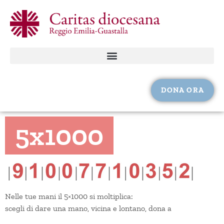
DONA ORA
5x1000
Nelle tue mani il 5×1000 si moltiplica:
scegli di dare una mano, vicina e lontano, dona a