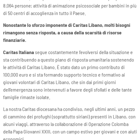
8.064 persone; attività di animazione psicosociale per bambini in più
di 50 centri di accoglienza in tutto il Paese.
Nonostante lo sforzo imponente di Caritas Libano, molti bisogni
rimangono senza risposta, a causa della scarsità di risorse
finanziarie.
Caritas Italiana
segue costantemente l’evolversi della situazione e
sta contribuendo a questo piano di risposta umanitaria sostenendo
le attività di Caritas Libano. È stato dato un primo contributo di
100.000 euro e si sta formando supporto tecnico e formativo ai
giovani volontari di Caritas Libano, che sin dai primi giorni
dell’emergenza sono intervenuti a favore degli sfollati e delle tante
famiglie rimaste isolate.
La nostra Caritas diocesana ha condiviso, negli ultimi anni, un pezzo
di cammino dei profughi (soprattutto siriani) presenti in Libano, con
alcuni viaggi, attraverso la collaborazione di Operazione Colomba
della Papa Giovanni XXIII, con un campo estivo per giovani e con aiuti
economici.