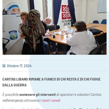
Ottobre 17, 2024
CARITAS LIBANO RIMANE A FIANCO DI CHI RESTA E DI CHI FUGGE
DALLA GUERRA
È possibile
sostenere gli interventi
di operatori e volontari Caritas
nell’emergenza attraverso i
nostri canali