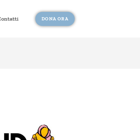
Contatti
DONA ORA