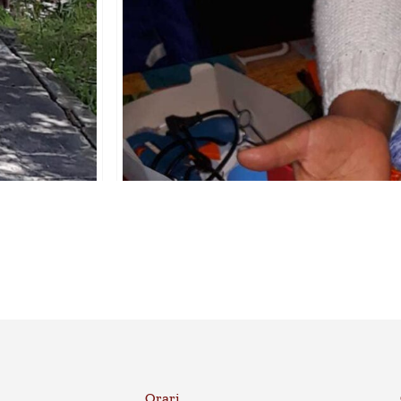
Orari