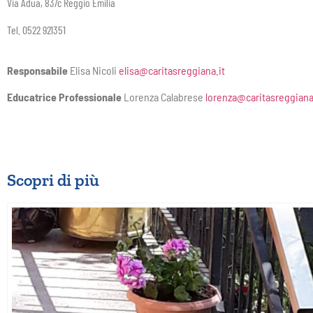
Via Adua, 83/c Reggio Emilia
Tel. 0522 921351
Responsabile
Elisa Nicoli
elisa@caritasreggiana.it
Educatrice Professionale
Lorenza Calabrese
lorenza@caritasreggiana
Scopri di più