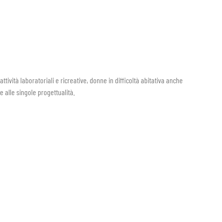
ività laboratoriali e ricreative, donne in difficoltà abitativa anche
e alle singole progettualità.